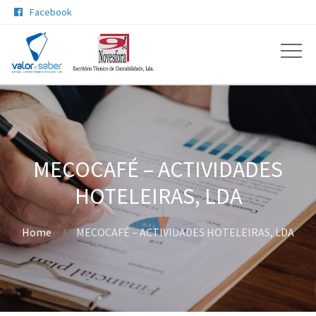
Facebook

MECOCAFÉ – ACTIVIDADES
HOTELEIRAS, LDA
Home
MECOCAFÉ – ACTIVIDADES HOTELEIRAS, LDA